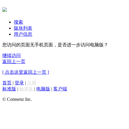
搜索
版块列表
用户信息
您访问的页面无手机页面，是否进一步访问电脑版？
继续访问
返回上一页
[ 点击这里返回上一页 ]
首页
|
登录
|
注册
标准版
|
触屏版
|
电脑版
|
客户端
© Comsenz Inc.