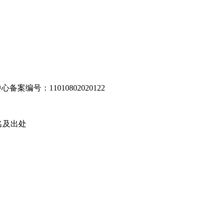
编号：11010802020122
名及出处