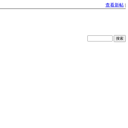
查看新帖
|