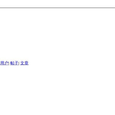
用户
|
帖子
|
文章