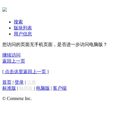
搜索
版块列表
用户信息
您访问的页面无手机页面，是否进一步访问电脑版？
继续访问
返回上一页
[ 点击这里返回上一页 ]
首页
|
登录
|
注册
标准版
|
触屏版
|
电脑版
|
客户端
© Comsenz Inc.