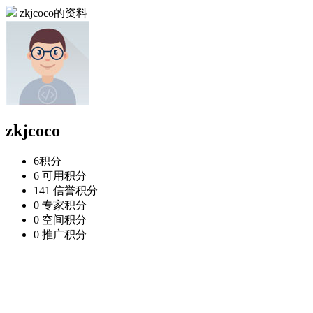
zkjcoco的资料
zkjcoco
6
积分
6
可用积分
141
信誉积分
0
专家积分
0
空间积分
0
推广积分