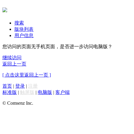
搜索
版块列表
用户信息
您访问的页面无手机页面，是否进一步访问电脑版？
继续访问
返回上一页
[ 点击这里返回上一页 ]
首页
|
登录
|
注册
标准版
|
触屏版
|
电脑版
|
客户端
© Comsenz Inc.