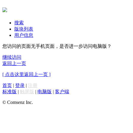
搜索
版块列表
用户信息
您访问的页面无手机页面，是否进一步访问电脑版？
继续访问
返回上一页
[ 点击这里返回上一页 ]
首页
|
登录
|
注册
标准版
|
触屏版
|
电脑版
|
客户端
© Comsenz Inc.