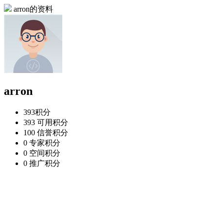
arron的资料
arron
393
积分
393
可用积分
100
信誉积分
0
专家积分
0
空间积分
0
推广积分