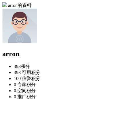
arron的资料
arron
393
积分
393
可用积分
100
信誉积分
0
专家积分
0
空间积分
0
推广积分