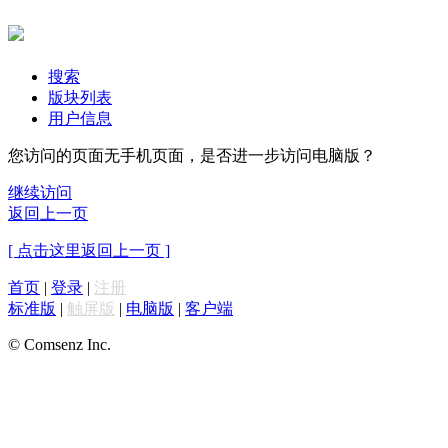
搜索
版块列表
用户信息
您访问的页面无手机页面，是否进一步访问电脑版？
继续访问
返回上一页
[ 点击这里返回上一页 ]
首页
|
登录
|
注册
标准版
|
触屏版
|
电脑版
|
客户端
© Comsenz Inc.