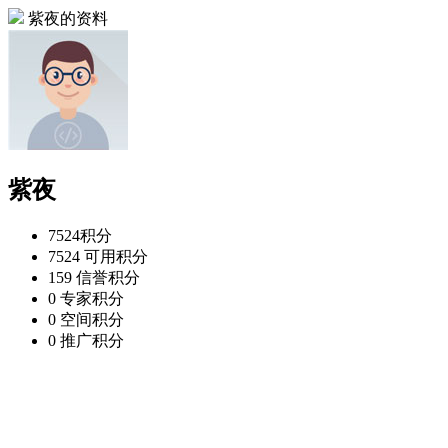
紫夜的资料
紫夜
7524
积分
7524
可用积分
159
信誉积分
0
专家积分
0
空间积分
0
推广积分