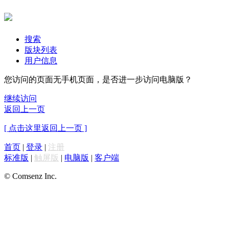
搜索
版块列表
用户信息
您访问的页面无手机页面，是否进一步访问电脑版？
继续访问
返回上一页
[ 点击这里返回上一页 ]
首页
|
登录
|
注册
标准版
|
触屏版
|
电脑版
|
客户端
© Comsenz Inc.