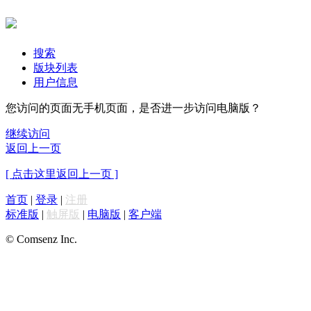
搜索
版块列表
用户信息
您访问的页面无手机页面，是否进一步访问电脑版？
继续访问
返回上一页
[ 点击这里返回上一页 ]
首页
|
登录
|
注册
标准版
|
触屏版
|
电脑版
|
客户端
© Comsenz Inc.