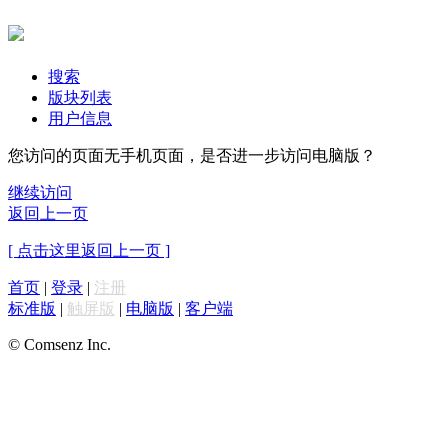
搜索
版块列表
用户信息
您访问的页面无手机页面，是否进一步访问电脑版？
继续访问
返回上一页
[ 点击这里返回上一页 ]
首页
|
登录
|
注册
标准版
|
触屏版
|
电脑版
|
客户端
© Comsenz Inc.