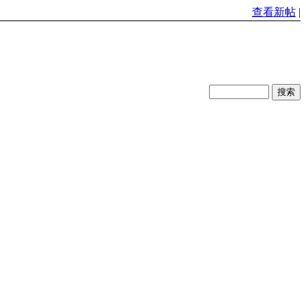
查看新帖
|