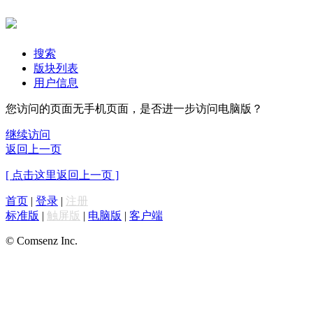
搜索
版块列表
用户信息
您访问的页面无手机页面，是否进一步访问电脑版？
继续访问
返回上一页
[ 点击这里返回上一页 ]
首页
|
登录
|
注册
标准版
|
触屏版
|
电脑版
|
客户端
© Comsenz Inc.