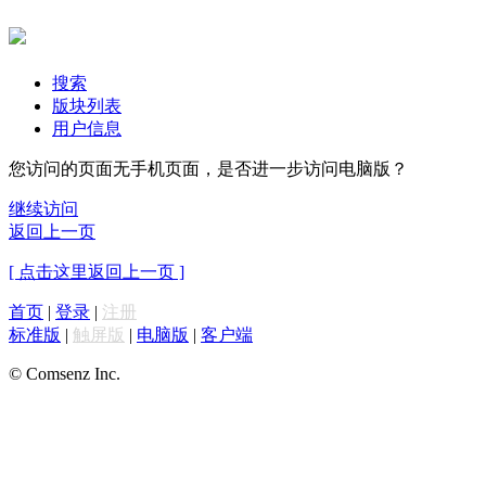
搜索
版块列表
用户信息
您访问的页面无手机页面，是否进一步访问电脑版？
继续访问
返回上一页
[ 点击这里返回上一页 ]
首页
|
登录
|
注册
标准版
|
触屏版
|
电脑版
|
客户端
© Comsenz Inc.