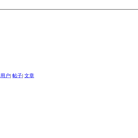
用户
|
帖子
|
文章