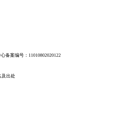
编号：11010802020122
名及出处