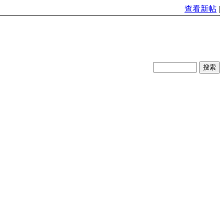
查看新帖
|