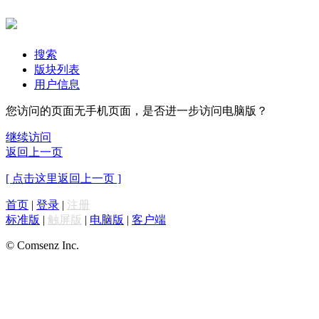
搜索
版块列表
用户信息
您访问的页面无手机页面，是否进一步访问电脑版？
继续访问
返回上一页
[ 点击这里返回上一页 ]
首页
|
登录
|
注册
标准版
|
触屏版
|
电脑版
|
客户端
© Comsenz Inc.