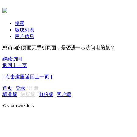
搜索
版块列表
用户信息
您访问的页面无手机页面，是否进一步访问电脑版？
继续访问
返回上一页
[ 点击这里返回上一页 ]
首页
|
登录
|
注册
标准版
|
触屏版
|
电脑版
|
客户端
© Comsenz Inc.