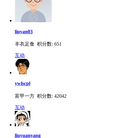
liuyan03
丰衣足食 积分数: 651
互动
ywlscpl
富甲一方 积分数: 42042
互动
liuyuanyang