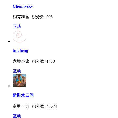
Chennysky
稍有积蓄 积分数: 296
互动
tntcheng
家境小康 积分数: 1433
互动
醉卧水云间
富甲一方 积分数: 47674
互动