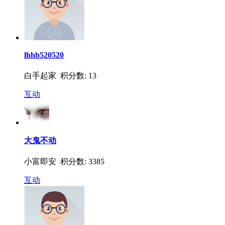
lhhb520520
白手起家 积分数: 13
互动
大鬼不动
小富即安 积分数: 3385
互动