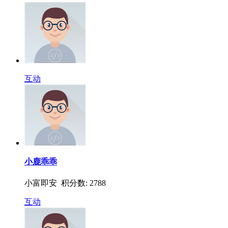
互动
小鹿乖乖
小富即安 积分数: 2788
互动