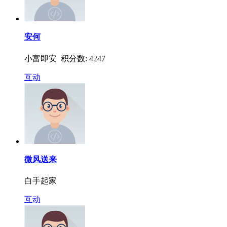
安何
小富即安 积分数: 4247
互动
微风送来
白手起家
互动