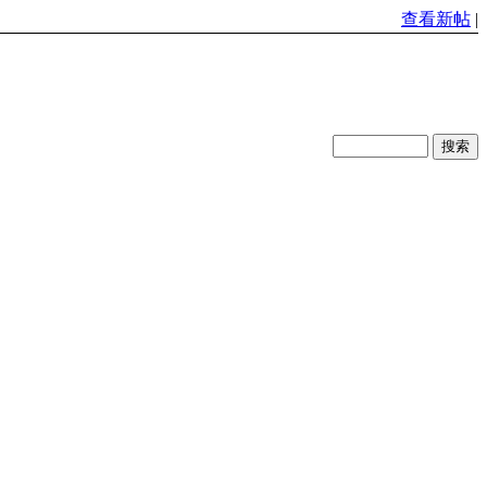
查看新帖
|