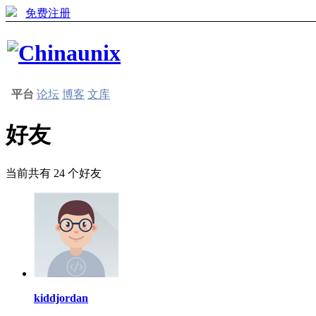
免费注册
平台
论坛
博客
文库
好友
当前共有
24
个好友
kiddjordan