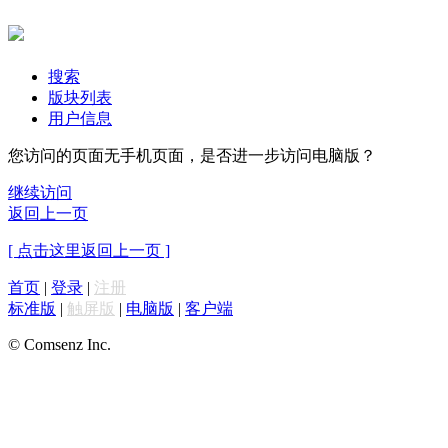
搜索
版块列表
用户信息
您访问的页面无手机页面，是否进一步访问电脑版？
继续访问
返回上一页
[ 点击这里返回上一页 ]
首页
|
登录
|
注册
标准版
|
触屏版
|
电脑版
|
客户端
© Comsenz Inc.