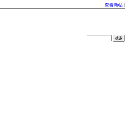
查看新帖
|