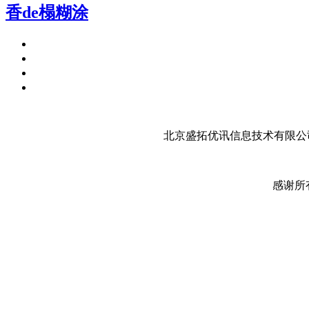
香de榻糊涂
北京盛拓优讯信息技术有限公司
感谢所