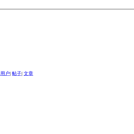
用户
|
帖子
|
文章