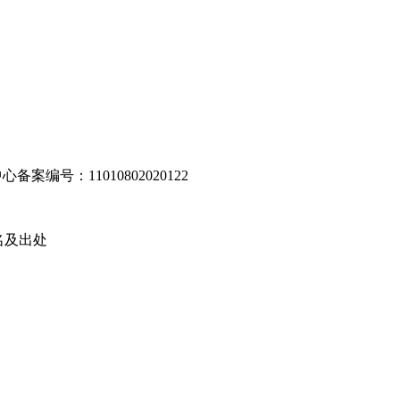
编号：11010802020122
名及出处