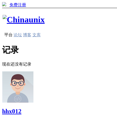
免费注册
平台
论坛
博客
文库
记录
现在还没有记录
hhx012