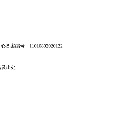
编号：11010802020122
名及出处