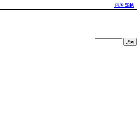
查看新帖
|