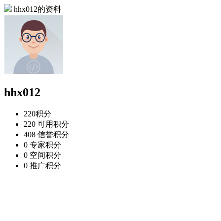
hhx012的资料
hhx012
220
积分
220
可用积分
408
信誉积分
0
专家积分
0
空间积分
0
推广积分