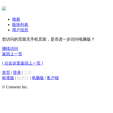
搜索
版块列表
用户信息
您访问的页面无手机页面，是否进一步访问电脑版？
继续访问
返回上一页
[ 点击这里返回上一页 ]
首页
|
登录
|
注册
标准版
|
触屏版
|
电脑版
|
客户端
© Comsenz Inc.