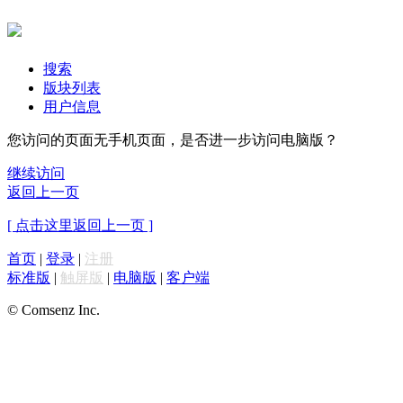
搜索
版块列表
用户信息
您访问的页面无手机页面，是否进一步访问电脑版？
继续访问
返回上一页
[ 点击这里返回上一页 ]
首页
|
登录
|
注册
标准版
|
触屏版
|
电脑版
|
客户端
© Comsenz Inc.