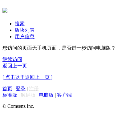
搜索
版块列表
用户信息
您访问的页面无手机页面，是否进一步访问电脑版？
继续访问
返回上一页
[ 点击这里返回上一页 ]
首页
|
登录
|
注册
标准版
|
触屏版
|
电脑版
|
客户端
© Comsenz Inc.