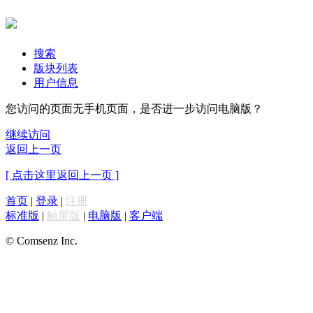
搜索
版块列表
用户信息
您访问的页面无手机页面，是否进一步访问电脑版？
继续访问
返回上一页
[ 点击这里返回上一页 ]
首页
|
登录
|
注册
标准版
|
触屏版
|
电脑版
|
客户端
© Comsenz Inc.