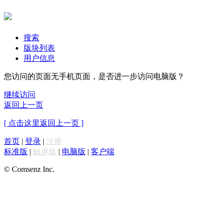
搜索
版块列表
用户信息
您访问的页面无手机页面，是否进一步访问电脑版？
继续访问
返回上一页
[ 点击这里返回上一页 ]
首页
|
登录
|
注册
标准版
|
触屏版
|
电脑版
|
客户端
© Comsenz Inc.