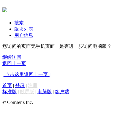
搜索
版块列表
用户信息
您访问的页面无手机页面，是否进一步访问电脑版？
继续访问
返回上一页
[ 点击这里返回上一页 ]
首页
|
登录
|
注册
标准版
|
触屏版
|
电脑版
|
客户端
© Comsenz Inc.