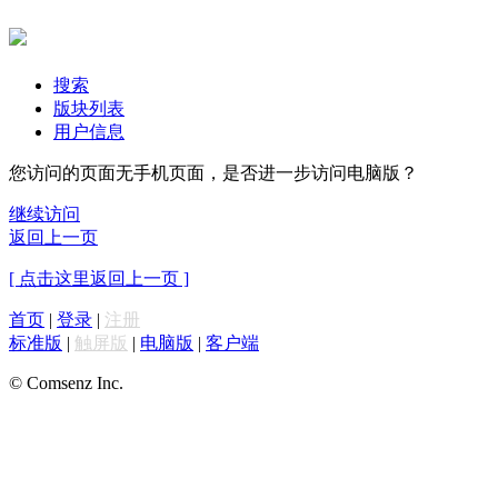
搜索
版块列表
用户信息
您访问的页面无手机页面，是否进一步访问电脑版？
继续访问
返回上一页
[ 点击这里返回上一页 ]
首页
|
登录
|
注册
标准版
|
触屏版
|
电脑版
|
客户端
© Comsenz Inc.