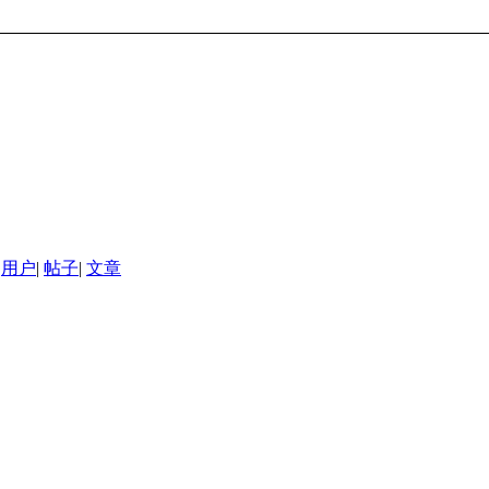
用户
|
帖子
|
文章