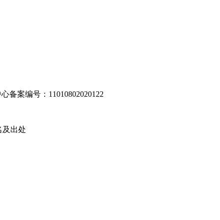
编号：11010802020122
名及出处