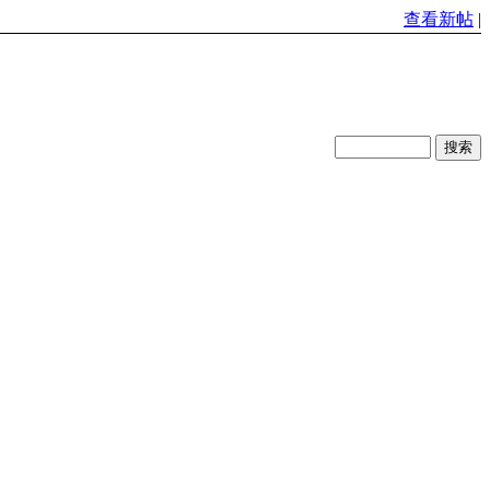
查看新帖
|