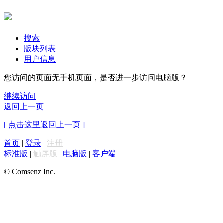
搜索
版块列表
用户信息
您访问的页面无手机页面，是否进一步访问电脑版？
继续访问
返回上一页
[ 点击这里返回上一页 ]
首页
|
登录
|
注册
标准版
|
触屏版
|
电脑版
|
客户端
© Comsenz Inc.