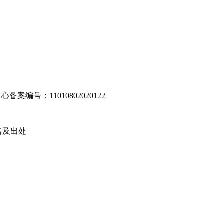
编号：11010802020122
名及出处