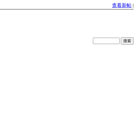
查看新帖
|