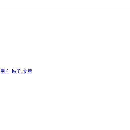
用户
|
帖子
|
文章