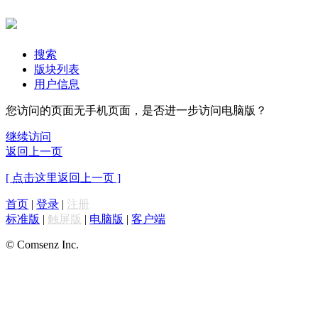
搜索
版块列表
用户信息
您访问的页面无手机页面，是否进一步访问电脑版？
继续访问
返回上一页
[ 点击这里返回上一页 ]
首页
|
登录
|
注册
标准版
|
触屏版
|
电脑版
|
客户端
© Comsenz Inc.