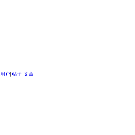
用户
|
帖子
|
文章