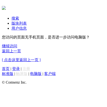
搜索
版块列表
用户信息
您访问的页面无手机页面，是否进一步访问电脑版？
继续访问
返回上一页
[ 点击这里返回上一页 ]
首页
|
登录
|
注册
标准版
|
触屏版
|
电脑版
|
客户端
© Comsenz Inc.