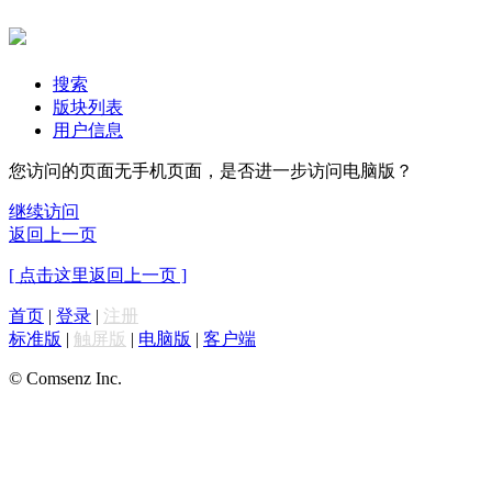
搜索
版块列表
用户信息
您访问的页面无手机页面，是否进一步访问电脑版？
继续访问
返回上一页
[ 点击这里返回上一页 ]
首页
|
登录
|
注册
标准版
|
触屏版
|
电脑版
|
客户端
© Comsenz Inc.