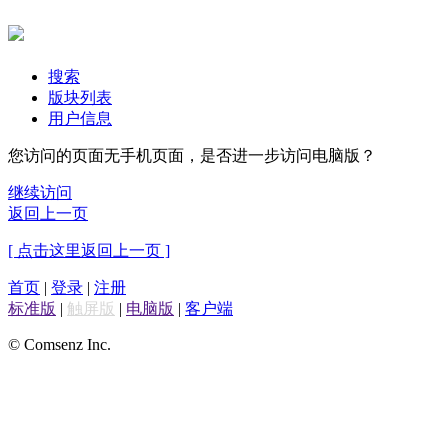
搜索
版块列表
用户信息
您访问的页面无手机页面，是否进一步访问电脑版？
继续访问
返回上一页
[ 点击这里返回上一页 ]
首页
|
登录
|
注册
标准版
|
触屏版
|
电脑版
|
客户端
© Comsenz Inc.