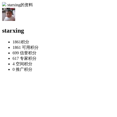
starxing的资料
starxing
1861
积分
1861
可用积分
699
信誉积分
617
专家积分
4
空间积分
0
推广积分