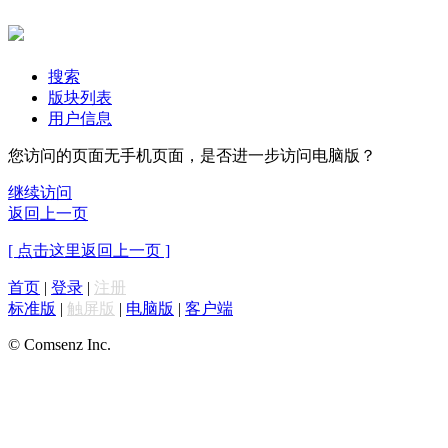
搜索
版块列表
用户信息
您访问的页面无手机页面，是否进一步访问电脑版？
继续访问
返回上一页
[ 点击这里返回上一页 ]
首页
|
登录
|
注册
标准版
|
触屏版
|
电脑版
|
客户端
© Comsenz Inc.