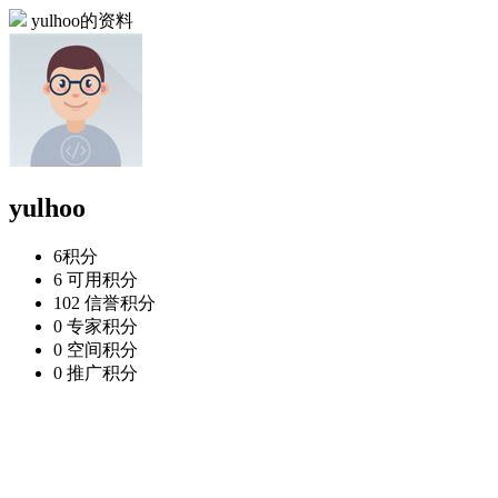
yulhoo的资料
yulhoo
6
积分
6
可用积分
102
信誉积分
0
专家积分
0
空间积分
0
推广积分