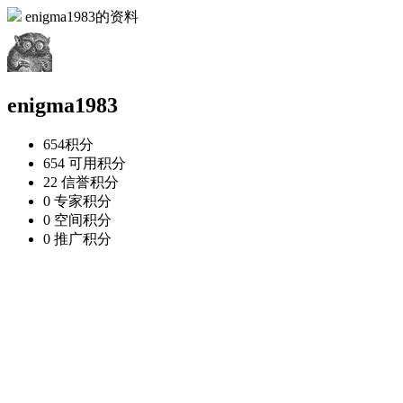
enigma1983的资料
enigma1983
654
积分
654
可用积分
22
信誉积分
0
专家积分
0
空间积分
0
推广积分