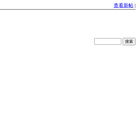
查看新帖
|