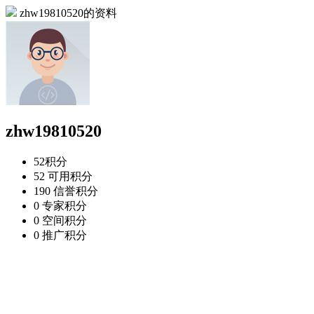
zhw19810520的资料
zhw19810520
52
积分
52
可用积分
190
信誉积分
0
专家积分
0
空间积分
0
推广积分