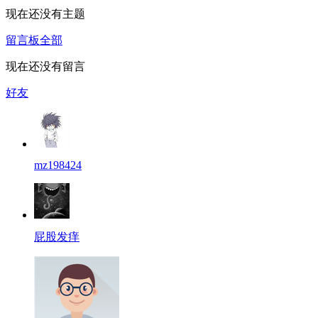
现在还没有主题
留言板
全部
现在还没有留言
好友
mz198424
屁股发痒