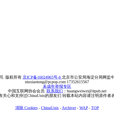
. 版权所有
京ICP备16024965号-6
北京市公安局海淀分局网监中心备案
niuxiaotong@pcpop.com 17352615567
未成年举报专区
中国互联网协会会员
联系我们
：huangweiwei@itpub.net
有关心和支持过ChinaUnix的朋友们 转载本站内容请注明原作者
清除 Cookies
-
ChinaUnix
-
Archiver
-
WAP
-
TOP