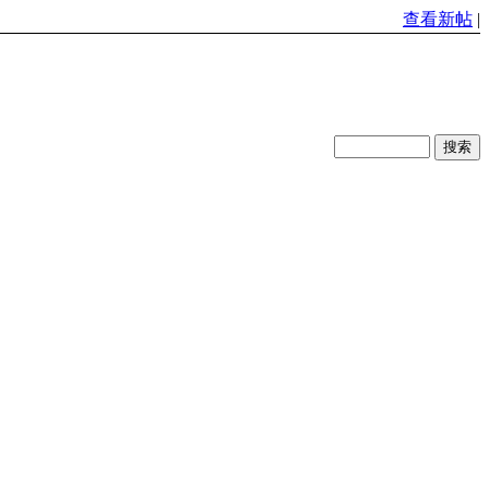
查看新帖
|