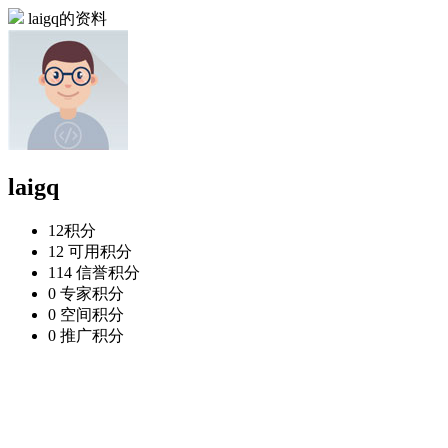
laigq的资料
laigq
12
积分
12
可用积分
114
信誉积分
0
专家积分
0
空间积分
0
推广积分