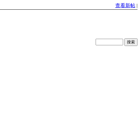
查看新帖
|