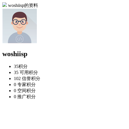
woshiisp的资料
woshiisp
35
积分
35
可用积分
102
信誉积分
0
专家积分
0
空间积分
0
推广积分