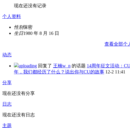
现在还没有记录
个人资料
性别
保密
生日
1980 年 8 月 16 日
查看全部个
动态
uploading
回复了
王楠w_n
的话题
14周年征文活动：CU
年，我们都经历了什么？说出你与CU的故事
12-2 11:41
分享
现在还没有分享
日志
现在还没有日志
主题