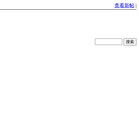
查看新帖
|